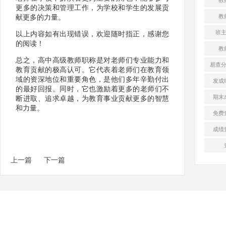
更多的决策和管理工作，为学校和学生的发展贡
教
献更多的力量。
班
以上内容如有出现错误，欢迎随时指正，感谢您
的阅读！
教
总之，高中高级教师职称是对老师们专业能力和
易查
教育贡献的极高认可。它代表着老师们在教育领
域的资深地位和重要角色，是他们多年辛勤付出
发成
的最好回报。同时，它也激励着更多的老师们不
期末
断进取、追求卓越，为教育事业贡献更多的智慧
和力量。
免费
成绩
上一篇
下一篇