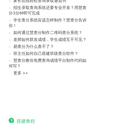
家长在线轻松查询录取通知书
招生录取查询系统还要专业开发？用慧查
分3分钟即可完成
学生查分系统应该怎样制作？慧查分告诉
你！
如何通过慧查分制作二维码查分系统？
老师如何群发成绩，学生成绩互不可见？
易查分为什么查不了？
班主任如何自己搭建班级查分软件？
慧查分教你免费查询成绩平台制作代码如
何写？
更多 >>
搭建教程