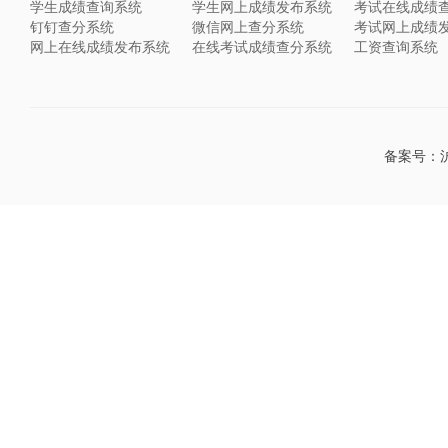
学生成绩查询系统
学生网上成绩发布系统
考试在线成绩
钉钉查分系统
微信网上查分系统
考试网上成绩
网上在线成绩发布系统
在线考试成绩查分系统
工资查询系统
微信在线查分系统
易查分帮助系统
易查分官方博
备案号：