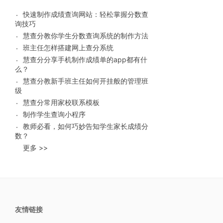
快速制作成绩查询网站：轻松掌握分数查
询技巧
慧查分教你学生分数查询系统的制作方法
班主任怎样搭建网上查分系统
慧查分分享手机制作成绩单的app都有什
么？
慧查分教新手班主任如何开挂般的管理班
级
慧查分常用家校联系模板
制作学生查询小程序
教师必看，如何巧妙告知学生家长成绩分
数？
更多 >>
友情链接