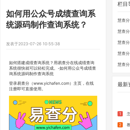
栏目
如何用公众号成绩查询系
慧查分
统源码制作查询系统？
慧查分
慧查分
发表于
2023-07-26 10:55:38
慧查分
如何搭建成绩查询系统？用易查分在线成绩查询
慧查分
系统很快就可以轻松完成。-如何用公众号成绩查
询系统源码制作查询系统
登录易查分（www.yichafen.com）主页，在线
最新
注册即可直接使用。
1
分制作
2