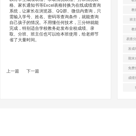
格、家长通知书等Excel表格转换为在线成绩查询
教
系统，让家长在浏览器、QQ群、微信内查询，只
需输入学号、姓名、密码等查询条件，就能查询
班
自己孩子的情况。不用懂任何技术，三分钟就能
完成，特别适合学校教务处发布全校成绩、录
教
取、分班、班主任也可以给本班使用，给老师节
易查
省了大量时间。
发成
期末
免费
上一篇
下一篇
成绩