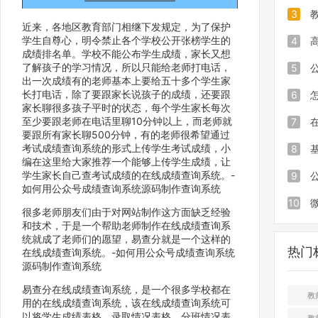
站让学
立开发
3
近来，各地区教育部门相继下发规定，为了保护
学生自尊心，明令禁止各个学校公开张榜学生的
查询？
站，让
制作一
4
成绩排名单。学校不能公布学生成绩，家长又想
了解孩子的学习情况，所以只能给老师打电话，
数查询
网站，
的好帮
5
出一次成绩有的老师基本上要给五十多个学生家
长打电话，除了要跟家长说孩子的成绩，还要跟
随地进
布开学
查询系
6
家长聊很多孩子平时的状态，每个学生家长每次
至少要跟老师在电话里聊10分钟以上，而老师就
呢？
询助力
用
众号成
7
要跟所有家长聊500分钟，有的老师很希望通过
考试成绩查询系统的形式上传学生考试成绩，小
源码
公众号
8
编在这里给大家推荐一个能够上传学生成绩，让
学生家长自己查考试成绩的在线成绩查询系统。-
统源码
众号的
9
如何用公众号成绩查询系统源码制作查询系统
询系统
查询系
10
很多老师朋友们由于对网站制作这方面缺乏经验
和技术，于是一个帮助老师制作在线成绩查询系
何制作
分系统
统就成了老师们的愿望，易查分就是一个这样的
热门
在线成绩查询系统。-如何用公众号成绩查询系统
删除查
源码制作查询系统
易查分在线成绩查询系统，是一个很多学校都在
教
用的在线成绩查询系统，该在线成绩查询系统可
以将学生成绩表格、录取情况表格、分班情况表
教